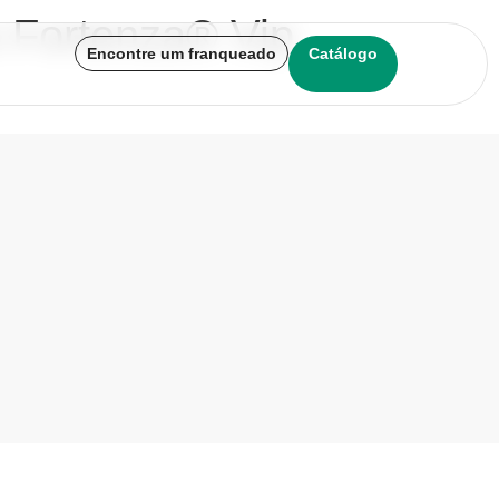
o Fortenza® Vip
Encontre um franqueado
Catálogo