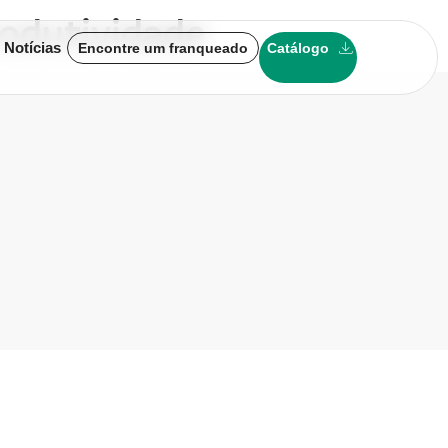
rodutividade
 Notícias
Encontre um franqueado
Catálogo