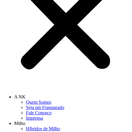
A NK
Quem Somos
Seja um Franqueado
Fale Conosco
Imprensa
Milho
Híbridos de Milho