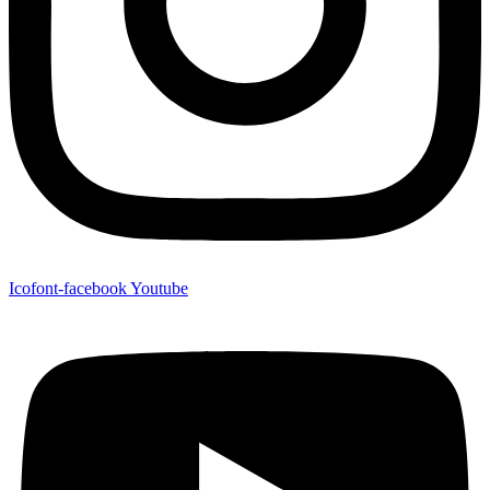
Icofont-facebook
Youtube