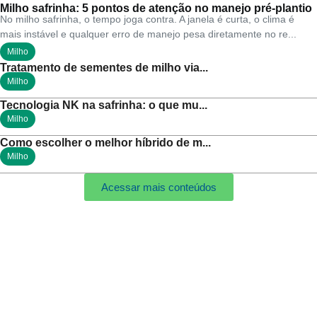
Milho safrinha: 5 pontos de atenção no manejo pré-plantio
No milho safrinha, o tempo joga contra. A janela é curta, o clima é
mais instável e qualquer erro de manejo pesa diretamente no re...
Milho
Tratamento de sementes de milho via...
Milho
Tecnologia NK na safrinha: o que mu...
Milho
Como escolher o melhor híbrido de m...
Milho
Acessar mais conteúdos