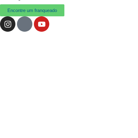
Encontre um franqueado