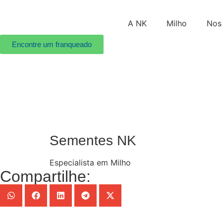
A NK
Milho
Nos
Encontre um franqueado
Sementes NK
Especialista em Milho
Compartilhe: