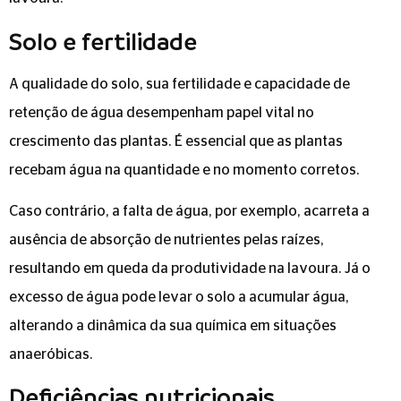
Solo e fertilidade
A qualidade do solo, sua fertilidade e capacidade de
retenção de água desempenham papel vital no
crescimento das plantas. É essencial que as plantas
recebam água na quantidade e no momento corretos.
Caso contrário, a falta de água, por exemplo, acarreta a
ausência de absorção de nutrientes pelas raízes,
resultando em queda da produtividade na lavoura. Já o
excesso de água pode levar o solo a acumular água,
alterando a dinâmica da sua química em situações
anaeróbicas.
Deficiências nutricionais