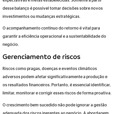
expectativas e metas estabelecidas. Somente a partir
desse balanço é possível tomar decisões sobre novos
investimentos ou mudanças estratégicas.
O acompanhamento contínuo do retorno é vital para
garantir a eficiência operacional e a sustentabilidade do
negócio.
Gerenciamento de riscos
Riscos como pragas, doenças e eventos climáticos
adversos podem afetar significativamente a produção e
os resultados financeiros. Portanto, é essencial identificar,
limitar, monitorar e corrigir esses riscos de forma proativa.
O crescimento bem-sucedido não pode ignorar a gestão
adequada dos riscos inerentes ao negócio. A abordagem