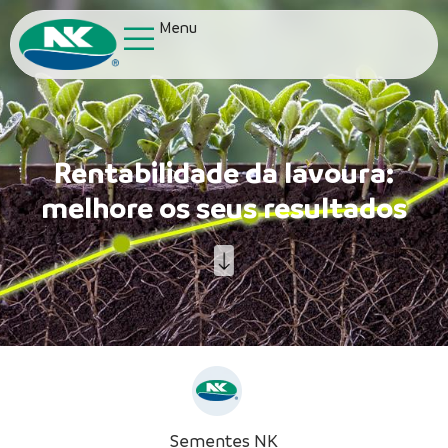
Menu
Rentabilidade da lavoura:
melhore os seus resultados
Sementes NK