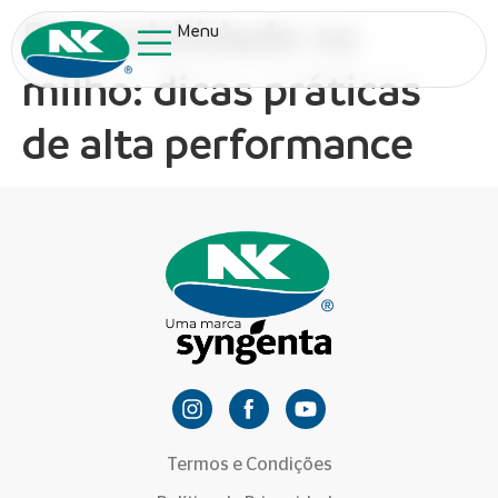
Plantabilidade no
Menu
milho: dicas práticas
de alta performance
Termos e Condições