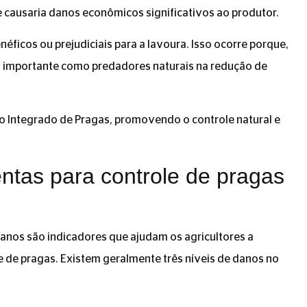
causaria danos econômicos significativos ao produtor.
enéficos ou prejudiciais para a lavoura. Isso ocorre porque,
 importante como predadores naturais na redução de
o Integrado de Pragas, promovendo o controle natural e
ntas para controle de pragas
danos são indicadores que ajudam os agricultores a
e de pragas. Existem geralmente três níveis de danos no