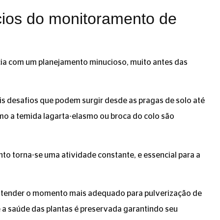
cios do monitoramento de
icia com um planejamento minucioso, muito antes das
is desafios que podem surgir desde as pragas de solo até
mo a temida lagarta-elasmo ou broca do colo são
o torna-se uma atividade constante, e essencial para a
entender o momento mais adequado para pulverização de
e a saúde das plantas é preservada garantindo seu