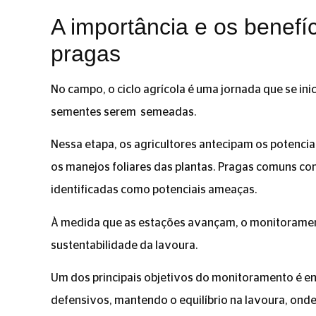
A importância e os benefí
pragas
No campo, o ciclo agrícola é uma jornada que se in
sementes serem semeadas.
Nessa etapa, os agricultores antecipam os potencia
os manejos foliares das plantas. Pragas comuns co
identificadas como potenciais ameaças.
À medida que as estações avançam, o monitorament
sustentabilidade da lavoura.
Um dos principais objetivos do monitoramento é 
defensivos, mantendo o equilíbrio na lavoura, ond