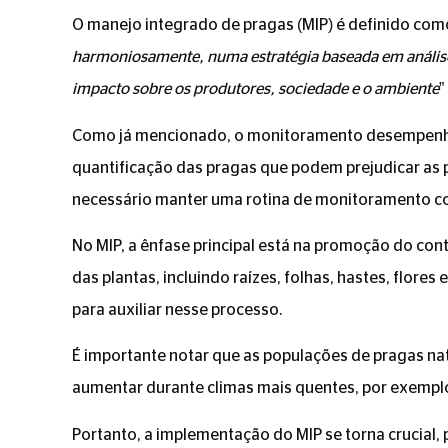
O manejo integrado de pragas (MIP) é definido como
harmoniosamente, numa estratégia baseada em análises
impacto sobre os produtores, sociedade e o ambiente
”
Como já mencionado, o monitoramento desempenha 
quantificação das pragas que podem prejudicar as p
necessário manter uma rotina de monitoramento co
No MIP, a ênfase principal está na promoção do con
das plantas, incluindo raízes, folhas, hastes, flor
para auxiliar nesse processo.
É importante notar que as populações de pragas n
aumentar durante climas mais quentes, por exempl
Portanto, a implementação do MIP se torna crucial, 