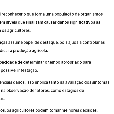
l reconhecer o que torna uma população de organismos
m níveis que sinalizam causar danos significativos às
 os agricultores.
as assume papel de destaque, pois ajuda a controlar as
icar a produção agrícola.
pacidade de determinar o tempo apropriado para
 possível infestação.
nciais danos. Isso implica tanto na avaliação dos sintomas
e na observação de fatores, como estágios de
ura.
, os agricultores podem tomar melhores decisões,