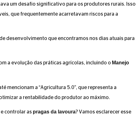
ava um desafio significativo para os produtores rurais. Isso
níveis, que frequentemente acarretavam riscos para a
el de desenvolvimento que encontramos nos dias atuais para
Manejo
m a evolução das práticas agrícolas, incluindo o
até mencionam a “Agricultura 5.0”, que representa a
timizar a rentabilidade do produtor ao máximo.
pragas da lavoura
e controlar as
? Vamos esclarecer esse