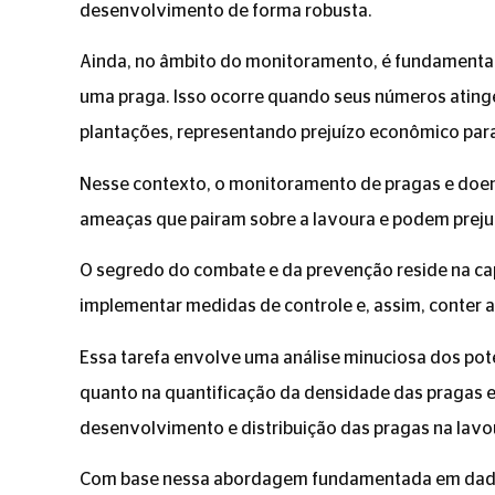
desenvolvimento de forma robusta.
Ainda, no âmbito do monitoramento, é fundamenta
uma praga. Isso ocorre quando seus números atinge
plantações, representando prejuízo econômico para
Nesse contexto, o monitoramento de pragas e doenç
ameaças que pairam sobre a lavoura e podem prejud
O segredo do combate e da prevenção reside na ca
implementar medidas de controle e, assim, conter a
Essa tarefa envolve uma análise minuciosa dos pote
quanto na quantificação da densidade das pragas 
desenvolvimento e distribuição das pragas na lavo
Com base nessa abordagem fundamentada em dados