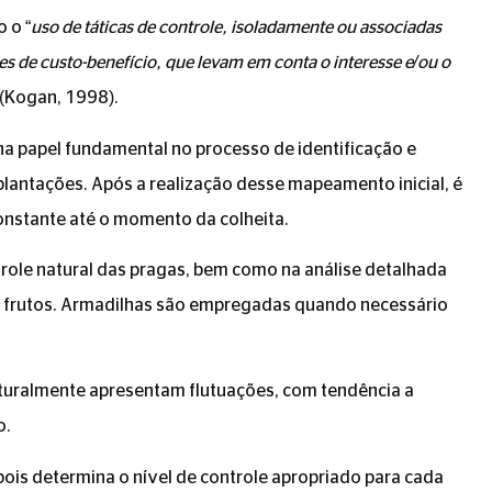
 o “
uso de táticas de controle, isoladamente ou associadas
 de custo-benefício, que levam em conta o interesse e/ou o
 (Kogan, 1998).
papel fundamental no processo de identificação e
lantações. Após a realização desse mapeamento inicial, é
nstante até o momento da colheita.
trole natural das pragas, bem como na análise detalhada
es e frutos. Armadilhas são empregadas quando necessário
aturalmente apresentam flutuações, com tendência a
o.
pois determina o nível de controle apropriado para cada