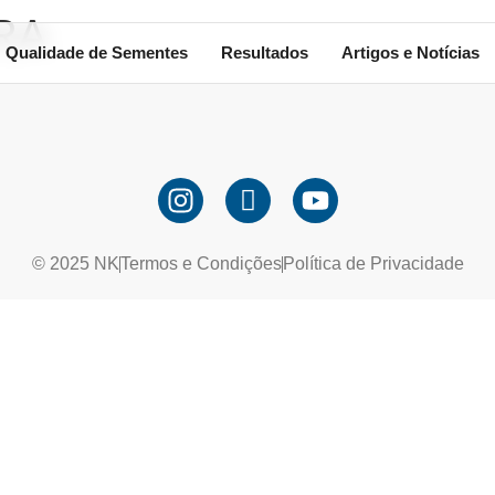
RA
Qualidade de Sementes
Resultados
Artigos e Notícias
© 2025 NK
Termos e Condições
Política de Privacidade