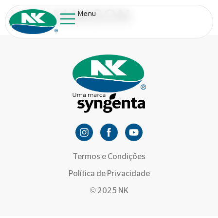
LUIZ MARSON
Menu
Termos e Condições
Política de Privacidade
© 2025 NK