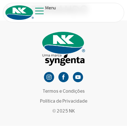
LUIZ FERNANDO
Menu
Termos e Condições
Política de Privacidade
© 2025 NK