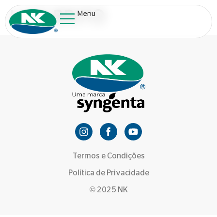
LUIZ BRITO
Menu
Termos e Condições
Política de Privacidade
© 2025 NK