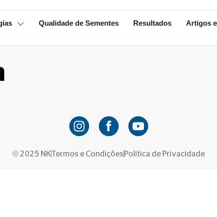
gias
Qualidade de Sementes
Resultados
Artigos e
© 2025 NK
Termos e Condições
Política de Privacidade