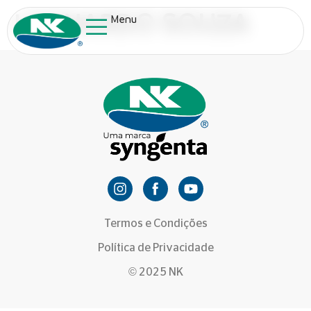
LEONARDO SOUZA
Menu
Termos e Condições
Política de Privacidade
© 2025 NK