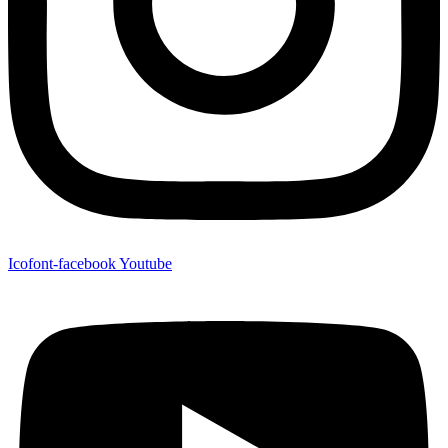
Icofont-facebook
Youtube