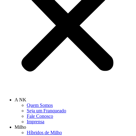
A NK
Quem Somos
Seja um Franqueado
Fale Conosco
Imprensa
Milho
Híbridos de Milho