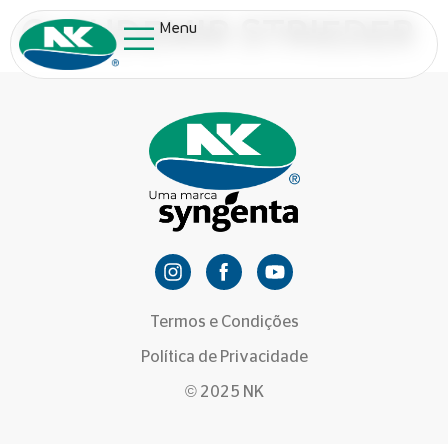
CLAUDEMIR STRIEDER
Menu
Termos e Condições
Política de Privacidade
© 2025 NK