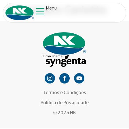
Alessandro Carlotto
Menu
Termos e Condições
Política de Privacidade
© 2025 NK