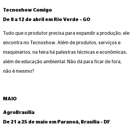
Tecnoshow Comigo
De 8 a 12 de abril em Rio Verde – GO
Tudo que o produtor precisa para expandir a produção, ele
encontra no Tecnoshow. Além de produtos, serviços e
maquinários, na feira há palestras técnicas e econômicas,
além de educação ambiental. Não dá para ficar de fora,
não é mesmo?
MAIO
AgroBrasília
De 21 a 25 de maio em Paranoá, Brasília – DF