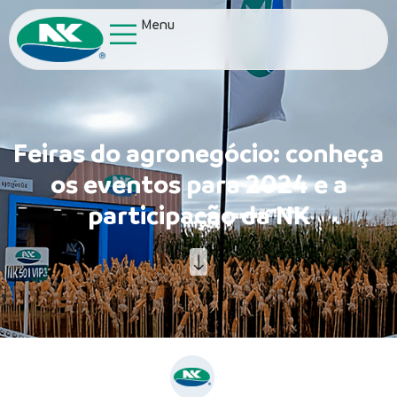
Menu
Feiras do agronegócio: conheça
os eventos para 2024 e a
participação da NK