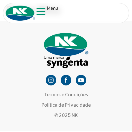
Bruna Blos
Menu
Termos e Condições
Política de Privacidade
© 2025 NK