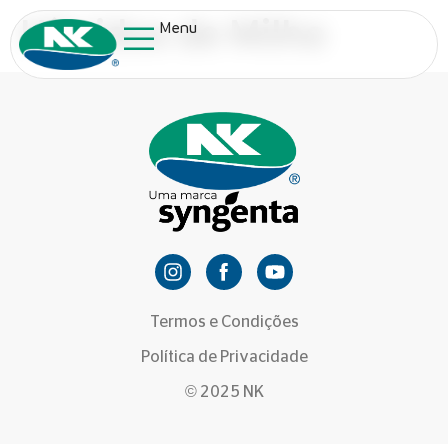
Híbridos de Milho
Menu
Termos e Condições
Política de Privacidade
© 2025 NK