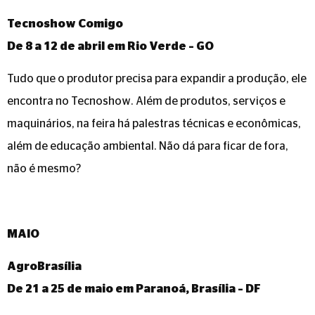
Tecnoshow Comigo
De 8 a 12 de abril em Rio Verde – GO
Tudo que o produtor precisa para expandir a produção, ele
encontra no Tecnoshow. Além de produtos, serviços e
maquinários, na feira há palestras técnicas e econômicas,
além de educação ambiental. Não dá para ficar de fora,
não é mesmo?
MAIO
AgroBrasília
De 21 a 25 de maio em Paranoá, Brasília – DF