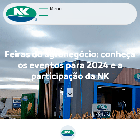
Menu
Feiras do agronegócio: conheça
os eventos para 2024 e a
participação da NK