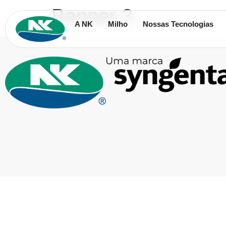
Banner 3
A NK
Milho
Nossas Tecnologias