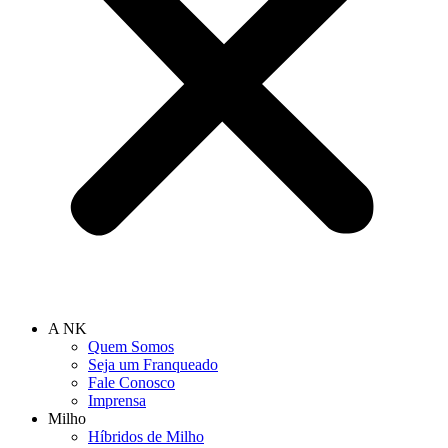
A NK
Quem Somos
Seja um Franqueado
Fale Conosco
Imprensa
Milho
Híbridos de Milho