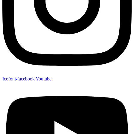
Icofont-facebook
Youtube